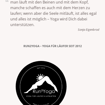
man läuft mit den Beinen und mit dem Kopf,
manche schaffen es auch mit dem Herzen zu
laufen; wenn aber die Seele mitläuft, ist alles egal
und alles ist möglich – Yoga wird Dich dabei
unterstützen.
Sonja Eigenbrod
RUN2YOGA – YOGA FÜR LÄUFER SEIT 2012