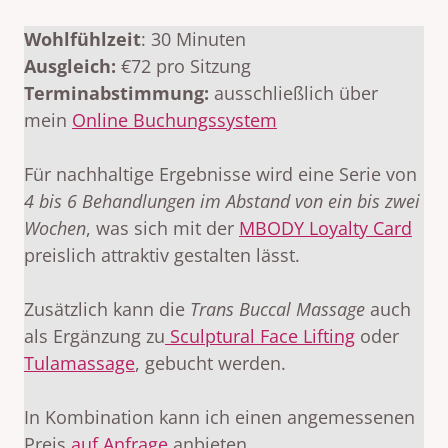
Wohlfühlzeit
: 30 Minuten
Ausgleich:
€72 pro Sitzung
Terminabstimmung:
ausschließlich über
mein
Online Buchungssystem
Für nachhaltige Ergebnisse wird eine Serie von
4 bis 6 Behandlungen im Abstand von ein bis zwei
Wochen
, was sich mit der
MBODY Loyalty Card
preislich attraktiv gestalten lässt.
Zusätzlich kann die
Trans Buccal Massage
auch
als Ergänzung zu
Sculptural Face Lifting
oder
Tulamassage
, gebucht werden.
In Kombination kann ich einen angemessenen
Preis
auf Anfrage
anbieten.