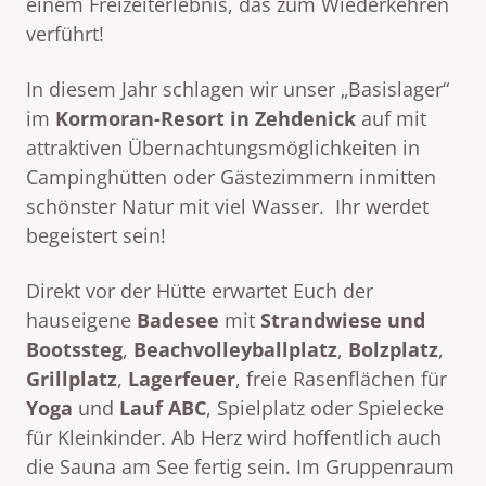
einem Freizeiterlebnis, das zum Wiederkehren
verführt!
In diesem Jahr schlagen wir unser „Basislager“
im
Kormoran-Resort in Zehdenick
auf mit
attraktiven Übernachtungsmöglichkeiten in
Campinghütten oder Gästezimmern inmitten
schönster Natur mit viel Wasser.
Ihr werdet
begeistert sein!
Direkt vor der Hütte erwartet Euch der
hauseigene
Badesee
mit
Strandwiese und
Bootssteg
,
Beachvolleyballplatz
,
Bolzplatz
,
Grillplatz
,
Lagerfeuer
, freie Rasenflächen für
Yoga
und
Lauf ABC
, Spielplatz oder Spielecke
für Kleinkinder. Ab Herz wird hoffentlich auch
die Sauna am See fertig sein. Im Gruppenraum