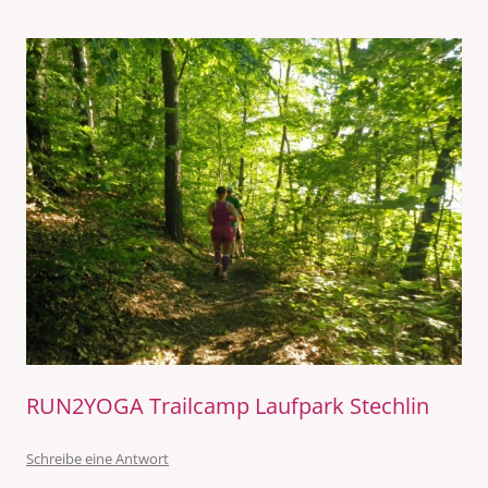
RUN2YOGA Trailcamp Laufpark Stechlin
Schreibe eine Antwort