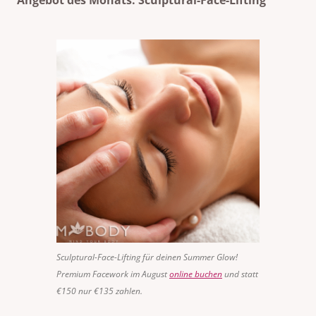
Angebot des Monats: Sculptural-Face-Lifting
Sculptural-Face-Lifting für deinen Summer Glow!
Premium Facework im August
online buchen
und statt
€150 nur €135 zahlen.