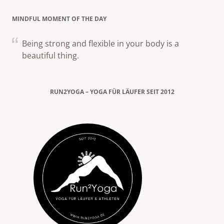
MINDFUL MOMENT OF THE DAY
Being strong and flexible in your body is a
beautiful thing.
RUN2YOGA – YOGA FÜR LÄUFER SEIT 2012