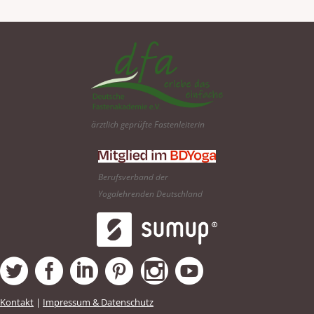
ärztlich geprüfte Fastenleiterin
Berufsverband der
Yogalehrenden Deutschland
Kontakt
|
Impressum & Datenschutz