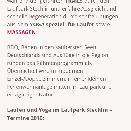
während der geführten
TRAILS
durch den
Laufpark Stechlin und erfahre Ausgleich und
schnelle Regeneration durch sanfte Übungen
aus dem
YOGA speziell für Läufer
sowie
MASSAGEN
.
BBQ, Baden in den saubersten Seen
Deutschlands und Ausflüge in die Region
runden das Rahmenprogramm ab.
Übernachtet wird in modernen
Einzel-/Doppelzimmern, in einer kleinen
Ferienwohnanlage mitten im Laufpark und
einzigartiger Natur.
Laufen und Yoga im Laufpark Stechlin –
Termine 2016: