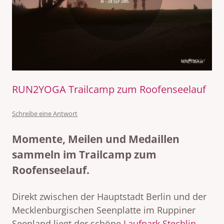
RUN2YOGA Trailcamp zum Roofenseelauf
Schreibe eine Antwort
Momente, Meilen und Medaillen
sammeln im Trailcamp zum
Roofenseelauf.
Direkt zwischen der Hauptstadt Berlin und der
Mecklenburgischen Seenplatte im Ruppiner
Seenland liegt der schöne
Laufpark Stechlin
.