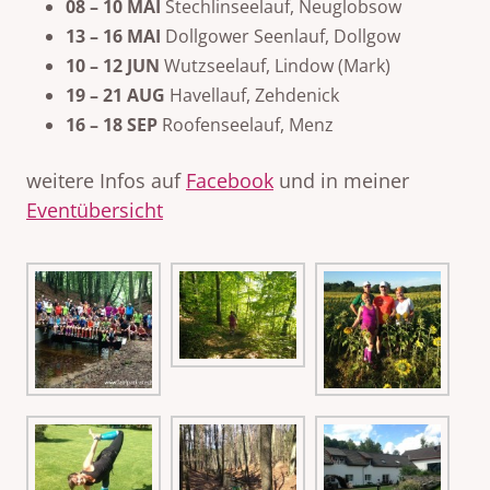
08 – 10 MAI
Stechlinseelauf, Neuglobsow
13 – 16 MAI
Dollgower Seenlauf, Dollgow
10 – 12 JUN
Wutzseelauf, Lindow (Mark)
19 – 21 AUG
Havellauf, Zehdenick
16 – 18 SEP
Roofenseelauf, Menz
weitere Infos auf
Facebook
und in meiner
Eventübersicht