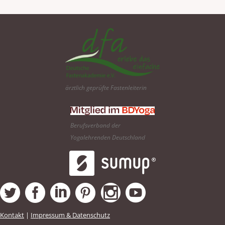
ärztlich geprüfte Fastenleiterin
Berufsverband der
Yogalehrenden Deutschland
Kontakt
|
Impressum & Datenschutz