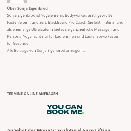
Über Sonja Eigenbrod
Sonja Eigenbrod ist Yogalehrerin, Bodyworker, ärztl. geprüfte
Fastenleiterin und zert. BlackBoard Pro Coach. Sie lebt in Berlin und
als ehemalige Ultraläuferin bietet sie ganzheitliche Massagen und
Personal Yoga nicht nur für Läuferinnen und Läufer sowie Fasten
für Gesunde,
Alle Beiträge von Sonja Eigenbrod anzeigen
→
TERMINE ONLINE ANFRAGEN
Angebot des Monats: Sculptural-Face-Lifting