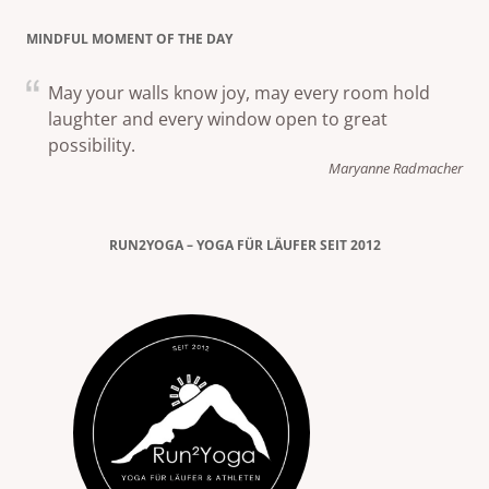
MINDFUL MOMENT OF THE DAY
May your walls know joy, may every room hold
laughter and every window open to great
possibility.
Maryanne Radmacher
RUN2YOGA – YOGA FÜR LÄUFER SEIT 2012