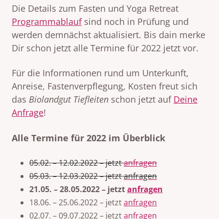
Die Details zum Fasten und Yoga Retreat
Programmablauf
sind noch in Prüfung und
werden demnächst aktualisiert. Bis dain merke
Dir schon jetzt alle Termine
für 2022 jetzt vor.
Für die Informationen rund um Unterkunft,
Anreise, Fastenverpflegung, Kosten freut sich
das
Biolandgut Tiefleiten
schon jetzt auf
Deine
Anfrage
!
Alle Termine für 2022 im Überblick
05.02. – 12.02.2022 – jetzt
anfragen
05.03. – 12.03.2022 – jetzt
anfragen
21.05. – 28.05.2022 – jetzt
anfragen
18.06. – 25.06.2022 – jetzt
anfragen
02.07. – 09.07.2022 – jetzt
anfragen