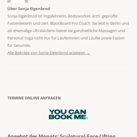
Über Sonja Eigenbrod
Sonja Eigenbrod ist Yogalehrerin, Bodyworker, ärztl. geprüfte
Fastenleiterin und zert. BlackBoard Pro Coach. Sie lebt in Berlin und
als ehemalige Ultraläuferin bietet sie ganzheitliche Massagen und
Personal Yoga nicht nur für Läuferinnen und Läufer sowie Fasten
für Gesunde,
Alle Beiträge von Sonja Eigenbrod anzeigen
→
TERMINE ONLINE ANFRAGEN
Angebot des Monats: Sculptural-Face-Lifting