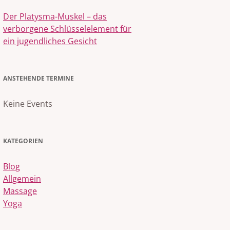
Der Platysma-Muskel – das
verborgene Schlüsselelement für
ein jugendliches Gesicht
ANSTEHENDE TERMINE
Keine Events
KATEGORIEN
Blog
Allgemein
Massage
Yoga