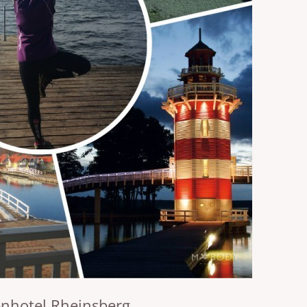
enhotel Rheinsberg