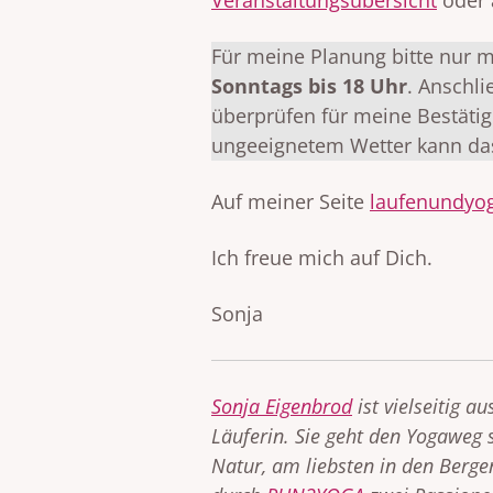
Für meine Planung bitte nur m
Sonntags bis 18 Uhr
. Anschli
überprüfen für meine Bestäti
ungeeignetem Wetter kann das 
Auf meiner Seite
laufenundyo
Ich freue mich auf Dich.
Sonja
Sonja Eigenbrod
ist vielseitig a
Läuferin. Sie geht den Yogaweg s
Natur, am liebsten in den Bergen