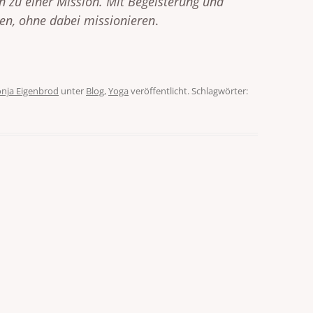
 zu einer Mission. Mit Begeisterung und
ngen, ohne dabei missionieren
.
nja Eigenbrod
unter
Blog
,
Yoga
veröffentlicht. Schlagwörter: