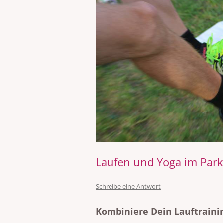
VISIONÄRE CRANIOSCARAL-
ARBEIT® (VCSA®)
Laufen und Yoga im Park
Schreibe eine Antwort
Kombiniere Dein Lauftraini