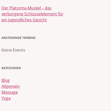
Der Platysma-Muskel – das
verborgene Schlüsselelement für
ein jugendliches Gesicht
ANSTEHENDE TERMINE
Keine Events
KATEGORIEN
Blog
Allgemein
Massage
Yoga