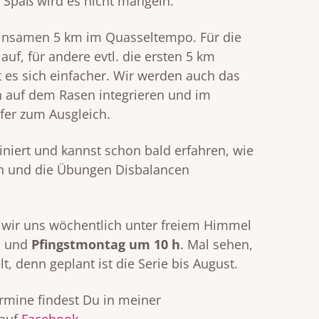
 Spaß wird es nicht mangeln.
nsamen 5 km im Quasseltempo. Für die
auf, für andere evtl. die ersten 5 km
t es sich einfacher. Wir werden auch das
n auf dem Rasen integrieren und im
ufer zum Ausgleich.
tiniert und kannst schon bald erfahren, wie
en und die Übungen Disbalancen
 wir uns wöchentlich unter freiem Himmel
h
und
Pfingstmontag um 10 h
. Mal sehen,
, denn geplant ist die Serie bis August.
rmine findest Du in meiner
auf
Facebook
.