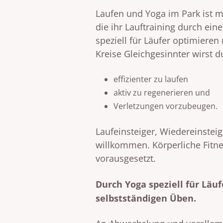
Laufen und Yoga im Park ist m
die ihr Lauftraining durch ei
speziell für Läufer optimiere
Kreise Gleichgesinnter wirst 
effizienter zu laufen
aktiv zu regenerieren und
Verletzungen vorzubeugen.
Laufeinsteiger, Wiedereinstei
willkommen. Körperliche Fitn
vorausgesetzt.
Durch Yoga speziell für Läu
selbstständigen Üben.