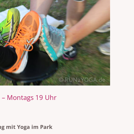
 – Montags 19 Uhr
ng mit Yoga im Park