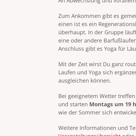
An Abwechslung und vorallem
Zum Ankommen gibt es gemei
einen ist es ein Regenerationsl
überhaupt. In der Gruppe läuf
eine oder andere Barfußlaufe
Anschluss gibt es Yoga für Lä
Mit der Zeit wirst Du ganz rou
Laufen und Yoga sich ergänz
ausgleichen können.
Bei geeignetem Wetter treffen
und starten
Montags um 19 
wie der Sommer sich entwickelt
Weitere Informationen und Te
Veranstaltungsübersicht
oder 